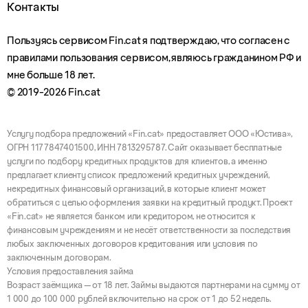
Контакты
Пользуясь сервисом Fin.cat я подтверждаю, что согласен с
правилами пользования сервисом, являюсь гражданином РФ и
мне больше 18 лет.
© 2019-2026 Fin.cat
Услугу подбора предложений «Fin.cat» предоставляет ООО «Юстива»,
ОГРН 1177847401500, ИНН 7813295787. Сайт оказывает бесплатные
услуги по подбору кредитных продуктов для клиентов, а именно
предлагает клиенту список предложений кредитных учреждений,
некредитных финансовый организаций, в которые клиент может
обратиться с целью оформления заявки на кредитный продукт. Проект
«Fin.cat» не является банком или кредитором, не относится к
финансовым учреждениям и не несёт ответственности за последствия
любых заключенных договоров кредитования или условия по
заключенным договорам.
Условия предоставления займа
Возраст заёмщика — от 18 лет. Займы выдаются партнерами на сумму от
1 000 до 100 000 рублей включительно на срок от 1 до 52 недель.